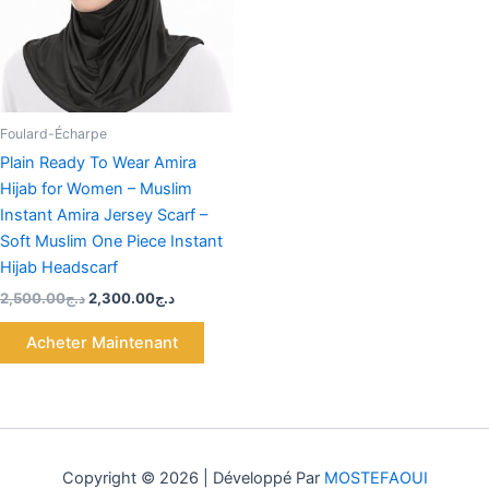
Foulard-Écharpe
Plain Ready To Wear Amira
Hijab for Women – Muslim
Instant Amira Jersey Scarf –
Soft Muslim One Piece Instant
Hijab Headscarf
2,500.00
د.ج
2,300.00
د.ج
Acheter Maintenant
Copyright © 2026 | Développé Par
MOSTEFAOUI